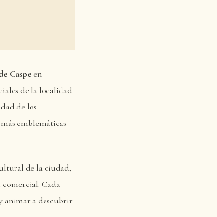
 de Caspe
en
ciales de la localidad
vidad de los
as más emblemáticas
ultural de la ciudad,
n comercial. Cada
y animar a descubrir