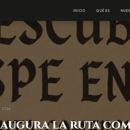
INICIO
QUÉ ES
NUES
e 2026
naugura la ruta com