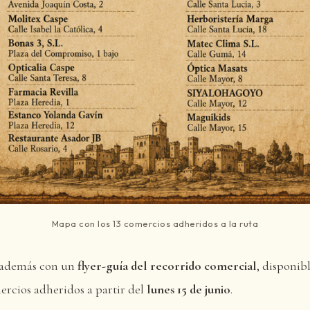
Mapa con los 13 comercios adheridos a la ruta
 además con un
flyer-guía del recorrido comercial
, disponib
ercios adheridos a partir del
lunes 15 de junio
.